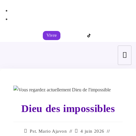
+44 7539 325442
info@todahcitychurch.org
Vivre
Dieu des impossibles
Pst. Mario Ajavon
4 juin 2026