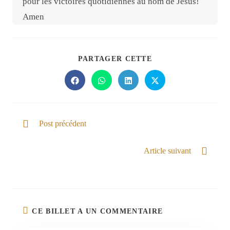
pour les victoires quotidiennes au nom de Jésus!
Amen
PARTAGER CETTE
Post précédent
Notre Dieu donne la force
Article suivant
Seigneur ! Ouvre les yeux
CE BILLET A UN COMMENTAIRE