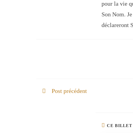
pour la vie q
Son Nom. Je 
déclareront 
Post précédent
Marcher dans la domination
CE BILLET