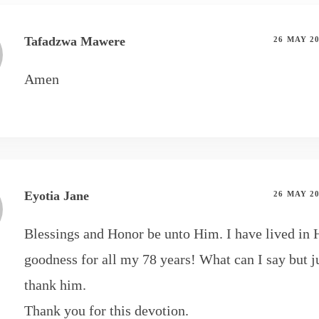
Tafadzwa Mawere
26 MAY 2
Amen
Eyotia Jane
26 MAY 2
Blessings and Honor be unto Him. I have lived in 
goodness for all my 78 years! What can I say but ju
thank him.
Thank you for this devotion.