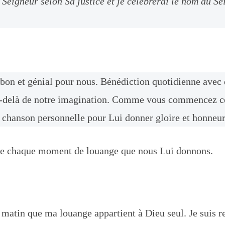
e Seigneur selon Sa justice et je célébrerai le nom du S
i bon et génial pour nous. Bénédiction quotidienne avec
-delà de notre imagination. Comme vous commencez ce
 chanson personnelle pour Lui donner gloire et honneur
 de chaque moment de louange que nous Lui donnons.
 matin que ma louange appartient à Dieu seul. Je suis 