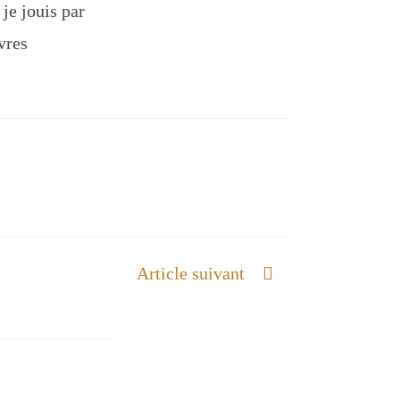
 je jouis par
vres
Article suivant
Membres de la famille de Dieu