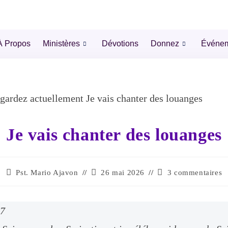
À Propos
Ministères
Dévotions
Donnez
Événe
Je vais chanter des louanges
Pst. Mario Ajavon
26 mai 2026
3 commentaires
17