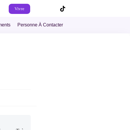
Vivre
ments
Personne À Contacter