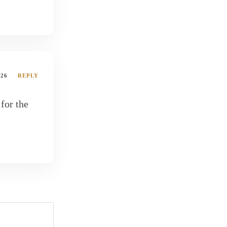
026
REPLY
for the