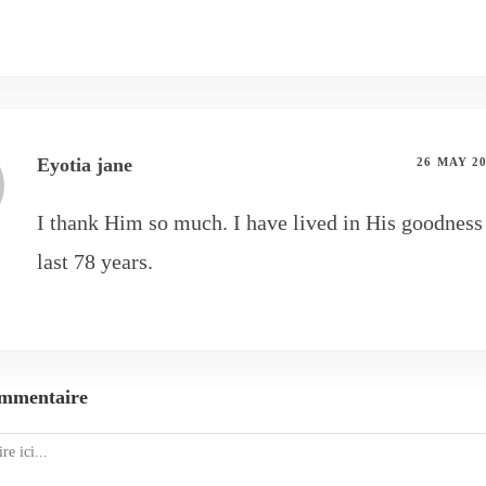
Eyotia jane
26 MAY 2
I thank Him so much. I have lived in His goodness 
last 78 years.
ommentaire