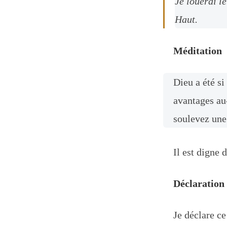
Je louerai l
Haut.
Méditation
Dieu a été s
avantages au
soulevez une
Il est digne
Déclaration
Je déclare ce