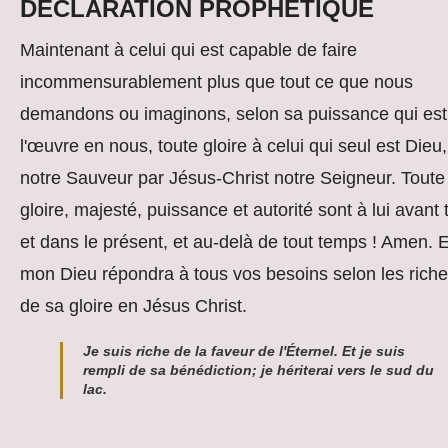
DÉCLARATION PROPHÉTIQUE
Maintenant à celui qui est capable de faire
incommensurablement plus que tout ce que nous
demandons ou imaginons, selon sa puissance qui est
l'œuvre en nous, toute gloire à celui qui seul est Dieu,
notre Sauveur par Jésus-Christ notre Seigneur. Toute
gloire, majesté, puissance et autorité sont à lui avant 
et dans le présent, et au-delà de tout temps ! Amen. E
mon Dieu répondra à tous vos besoins selon les rich
de sa gloire en Jésus Christ.
Je suis riche de la faveur de l'Éternel. Et je suis
rempli de sa bénédiction; je hériterai vers le sud du
lac.