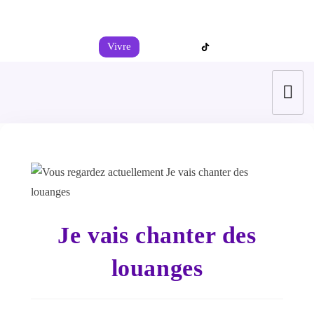
+44 7539 325442
info@todahcitychurch.org
Vivre
Je vais chanter des
louanges