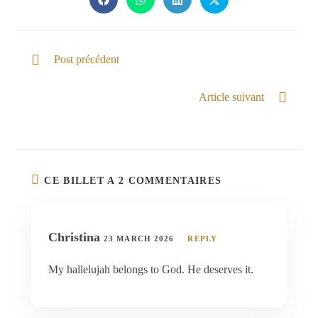
Post précédent
Marcher dans le Dominion
Article suivant
Ma louange attend le Seigneur
CE BILLET A 2 COMMENTAIRES
Christina
23 MARCH 2026
REPLY
My hallelujah belongs to God. He deserves it.