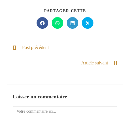
PARTAGER CETTE
Post précédent
Aidée par l'Esprit de Dieu
Article suivant
Reçu par le Sang de Jésus
Laisser un commentaire