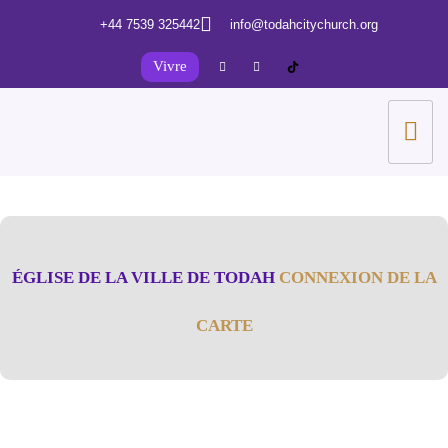
+44 7539 325442
info@todahcitychurch.org
Vivre
ÉGLISE DE LA VILLE DE TODAH
CONNEXION DE LA
CARTE