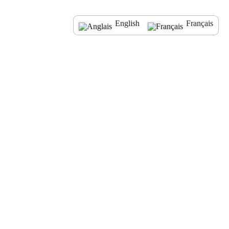
English
Français