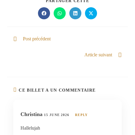
PARTAGER CETTE
Post précédent
Beauté pour cendres
Article suivant
Dieu durant ma saison
CE BILLET A UN COMMENTAIRE
Christina
15 JUNE 2026
REPLY
Hallelujah