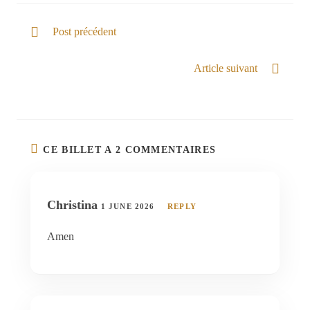
Post précédent
Il donne la victoire
Article suivant
Confiance dans la bonté du Seigneur
CE BILLET A 2 COMMENTAIRES
Christina
1 JUNE 2026
REPLY
Amen