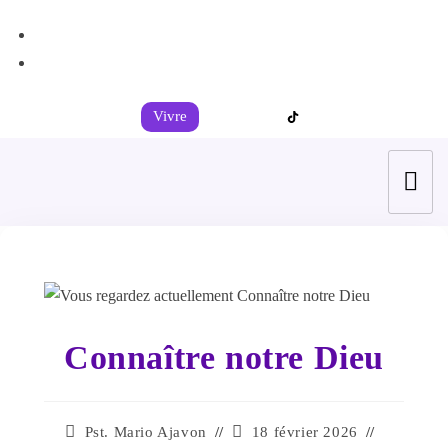
+44 7539 325442
info@todahcitychurch.org
Vivre
Connaître notre Dieu
Pst. Mario Ajavon
18 février 2026