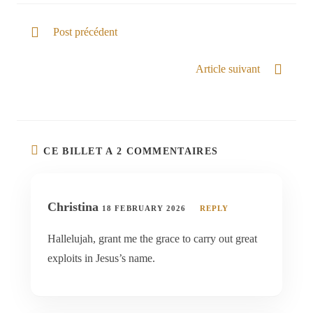
Post précédent
Béni en Lui
Article suivant
Dieu de Tous
CE BILLET A 2 COMMENTAIRES
Christina
18 FEBRUARY 2026
REPLY
Hallelujah, grant me the grace to carry out great
exploits in Jesus’s name.