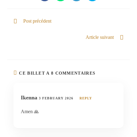
Post précédent
Génération choisie
Article suivant
Dieu des impossibles
CE BILLET A 8 COMMENTAIRES
Ikenna
3 FEBRUARY 2026
REPLY
Amen 🙏