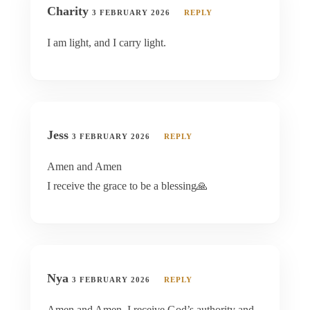
Charity
3 FEBRUARY 2026
REPLY
I am light, and I carry light.
Jess
3 FEBRUARY 2026
REPLY
Amen and Amen
I receive the grace to be a blessing🙏
Nya
3 FEBRUARY 2026
REPLY
Amen and Amen. I receive God’s authority and