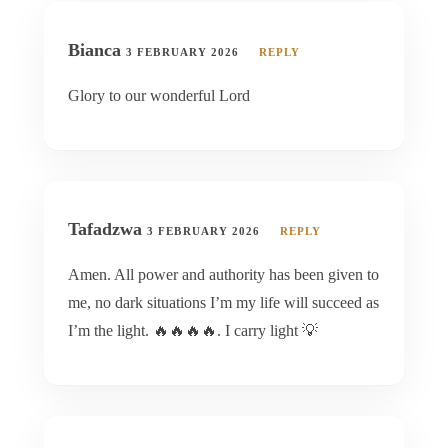
Bianca
3 FEBRUARY 2026
REPLY
Glory to our wonderful Lord
Tafadzwa
3 FEBRUARY 2026
REPLY
Amen. All power and authority has been given to
me, no dark situations I’m my life will succeed as
I’m the light. 🔥🔥🔥🔥. I carry light 💡