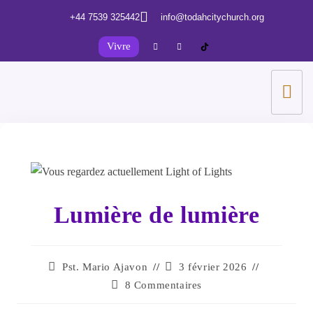
+44 7539 325442
info@todahcitychurch.org
Vivre
Lumière de lumière
Pst. Mario Ajavon
3 février 2026
8 Commentaires