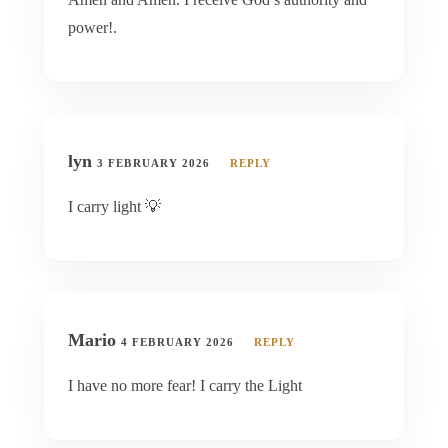
power!.
lyn
3 FEBRUARY 2026
REPLY
I carry light 💡
Mario
4 FEBRUARY 2026
REPLY
I have no more fear! I carry the Light