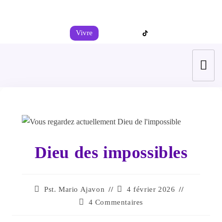
+44 7539 325442
info@todahcitychurch.org
Vivre
Dieu des impossibles
Pst. Mario Ajavon
4 février 2026
4 Commentaires