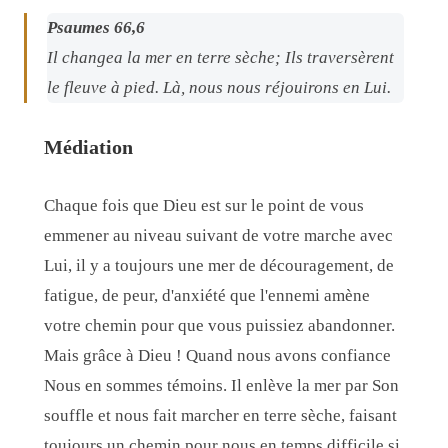
Psaumes 66,6
Il changea la mer en terre sèche; Ils traversèrent
le fleuve à pied. Là, nous nous réjouirons en Lui.
Médiation
Chaque fois que Dieu est sur le point de vous
emmener au niveau suivant de votre marche avec
Lui, il y a toujours une mer de découragement, de
fatigue, de peur, d'anxiété que l'ennemi amène
votre chemin pour que vous puissiez abandonner.
Mais grâce à Dieu ! Quand nous avons confiance
Nous en sommes témoins. Il enlève la mer par Son
souffle et nous fait marcher en terre sèche, faisant
toujours un chemin pour nous en temps difficile si