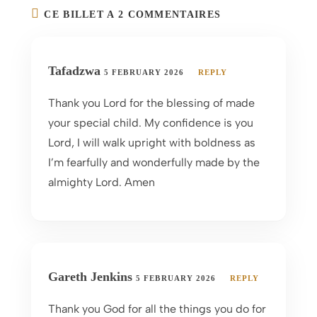
CE BILLET A 2 COMMENTAIRES
Tafadzwa
5 FEBRUARY 2026
REPLY
Thank you Lord for the blessing of made
your special child. My confidence is you
Lord, I will walk upright with boldness as
I’m fearfully and wonderfully made by the
almighty Lord. Amen
Gareth Jenkins
5 FEBRUARY 2026
REPLY
Thank you God for all the things you do for