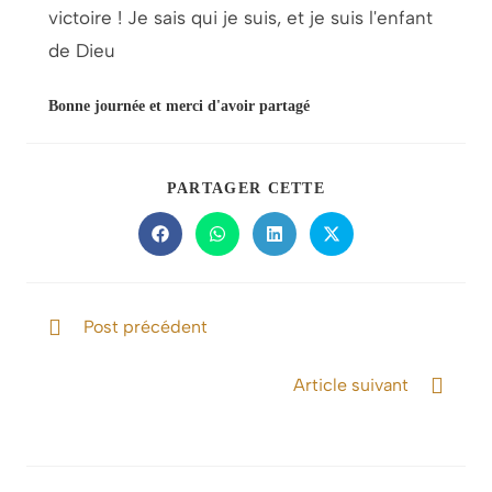
victoire ! Je sais qui je suis, et je suis l'enfant
de Dieu
Bonne journée et merci d'avoir partagé
PARTAGER CETTE
Post précédent
Dieu des impossibles
Article suivant
La gloire est révélée en Nous