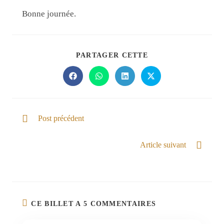
Bonne journée.
PARTAGER CETTE
Post précédent
Le Dieu qui change les situations
Article suivant
Connaître notre Dieu
CE BILLET A 5 COMMENTAIRES