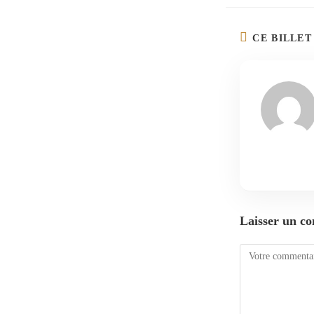
CE BILLE
Laisser un c