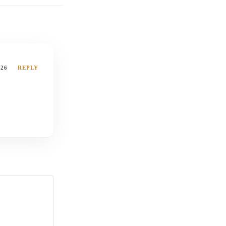
026
REPLY