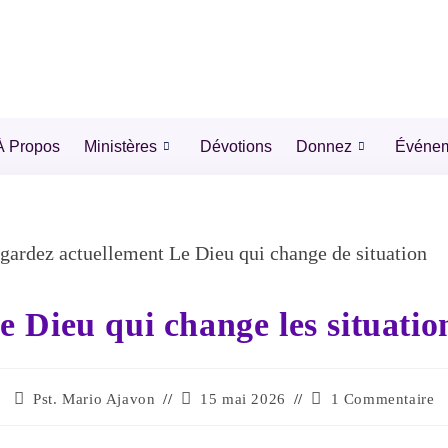
À Propos
Ministères
Dévotions
Donnez
Événe
e Dieu qui change les situatio
Pst. Mario Ajavon
15 mai 2026
1 Commentaire