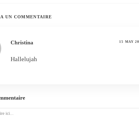
T A UN COMMENTAIRE
Christina
15 MAY 2
Hallelujah
ommentaire