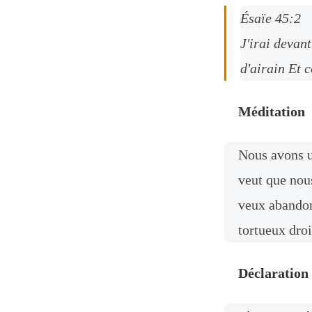
Ésaïe 45:2
J'irai devant
d'airain Et c
Méditation
Nous avons un
veut que nou
veux abandonn
tortueux droi
Déclaration