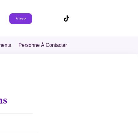
Vivre
ments
Personne À Contacter
ns