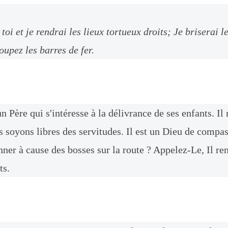
 toi et je rendrai les lieux tortueux droits; Je briserai l
oupez les barres de fer.
 Père qui s'intéresse à la délivrance de ses enfants. Il
s soyons libres des servitudes. Il est un Dieu de compa
er à cause des bosses sur la route ? Appelez-Le, Il ren
ts.