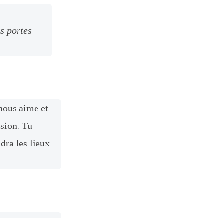
es portes
 nous aime et
ssion. Tu
dra les lieux