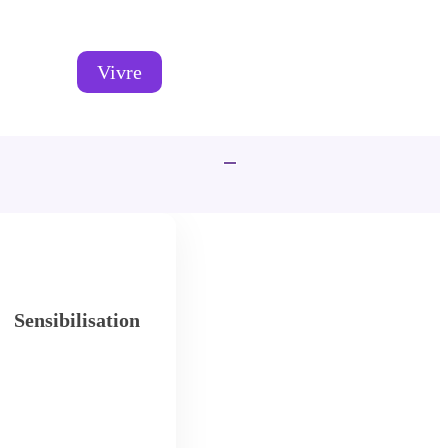
Vivre
Sensibilisation
Évangéliste