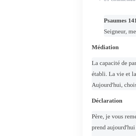
Psaumes 14
Seigneur, met
Médiation
La capacité de pa
établi. La vie et 
Aujourd'hui, chois
Déclaration
Père, je vous reme
prend aujourd'hui