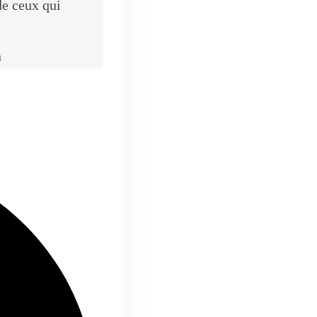
 de ceux qui
n